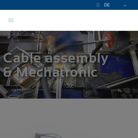
DE
Cable assembly
& Mechatronic