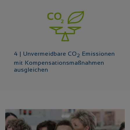
4 | Unvermeidbare CO
Emissionen
2
mit Kompensations
maßnahmen
ausgleichen