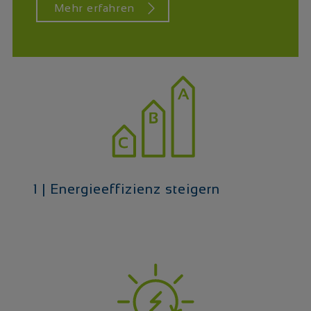
Mehr erfahren
1 | Energie
effizienz steigern