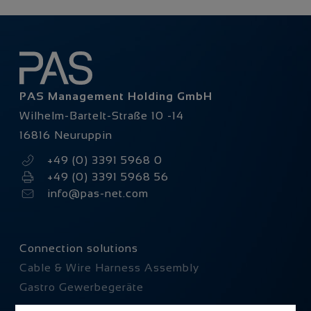
PAS Management Holding GmbH
Wilhelm-Bartelt-Straße 10 -14
16816 Neuruppin
+49 (0) 3391 5968 0
+49 (0) 3391 5968 56
info@pas-net.com
Navigation
Connection solutions
überspringen
Cable & Wire Harness Assembly
Gastro Gewerbegeräte