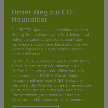
Unser Weg zur CO₂
Neutralität
Die PRETTL group will einen wirkungsvollen
Beitrag für eine lebenswerte Welt leisten und
helfen die Lebensgrundlagen zukünftiger
Generationen zu sichern. Dazu treibt sie ihre
Nachhaltigkeitsziele systematisch und mit
Nachdruck voran.
Im Jahr 2020 wurde eine Selbstverpflichtung
zum Klimaschutz mit der Initiative PRETTL
GoZero ins Leben gerufen. Diese wurde in
Kooperation mit BOSCH Climate Solutions
konzeptionell erarbeitet. PRETTL GoZero
beschreibt den Weg der Unternehmensgruppe
zur Klimaneutralität in den vier Bereichen
Energieeffizienz, regenerative Energien,
Grünstrom und Kompensationsmaßnahmen.